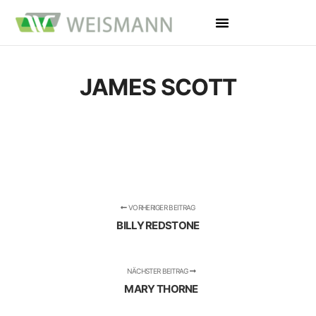
JAMES SCOTT
VORHERIGER BEITRAG
BILLY REDSTONE
NÄCHSTER BEITRAG
MARY THORNE