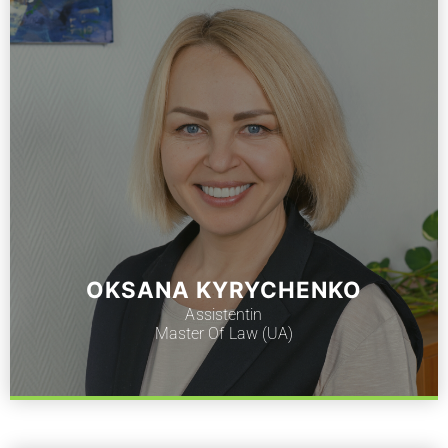
OKSANA KYRYCHENKO
Assistentin
Master Of Law (UA)