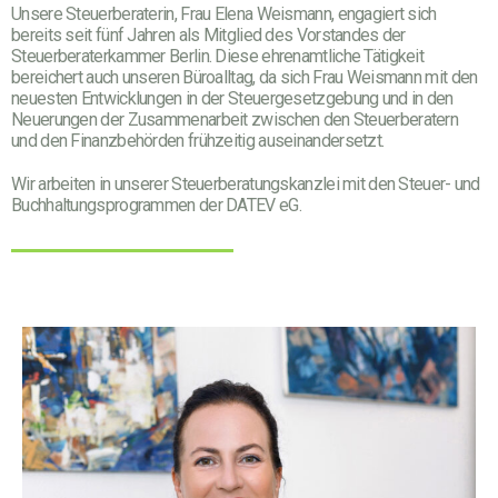
Unsere Steuerberaterin, Frau Elena Weismann, engagiert sich
bereits seit fünf Jahren als Mitglied des Vorstandes der
Steuerberaterkammer Berlin. Diese ehrenamtliche Tätigkeit
bereichert auch unseren Büroalltag, da sich Frau Weismann mit den
neuesten Entwicklungen in der Steuergesetzgebung und in den
Neuerungen der Zusammenarbeit zwischen den Steuerberatern
und den Finanzbehörden frühzeitig auseinandersetzt.
Wir arbeiten in unserer Steuerberatungskanzlei mit den Steuer- und
Buchhaltungsprogrammen der DATEV eG.