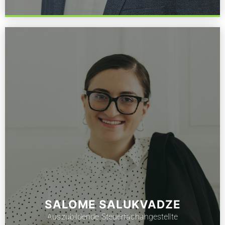
SALOME SALUKVADZE
Auszubildende Steuerfachangestellte