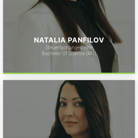
NATALIA PANFILOV
Steuerfachangestellte
Bachelor Of Science (RO)