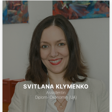
SVITLANA KLYMENKO
Assistentin
Diplom- Ökonomin (UA)