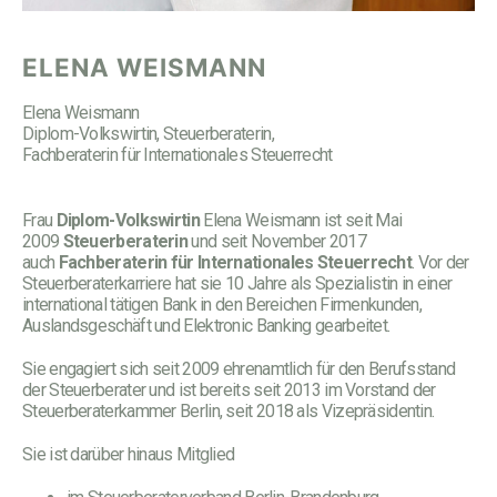
ELENA WEISMANN
Elena Weismann
Diplom-Volkswirtin, Steuerberaterin,
Fachberaterin für Internationales Steuerrecht
Frau
Diplom-Volkswirtin
Elena Weismann ist seit Mai
2009
Steuerberaterin
und seit November 2017
auch
Fachberaterin für Internationales Steuerrecht
. Vor der
Steuerberaterkarriere hat sie 10 Jahre als Spezialistin in einer
international tätigen Bank in den Bereichen Firmenkunden,
Auslandsgeschäft und Elektronic Banking gearbeitet.
Sie engagiert sich seit 2009 ehrenamtlich für den Berufsstand
der Steuerberater und ist bereits seit 2013 im Vorstand der
Steuerberaterkammer Berlin, seit 2018 als Vizepräsidentin.
Sie ist darüber hinaus Mitglied