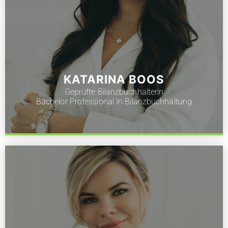
KATARINA BOOS
Geprüfte Bilanzbuchhalterin
Bachelor Professional In Bilanzbuchhaltung