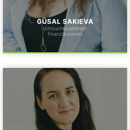
GÜSAL SAKIEVA
Lohnsachbearbeiterin
Finanzökonomin