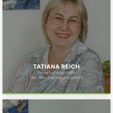
TATIANA REICH
Steuerfachangestellte
Dipl.-Wirtschaftsmanagement