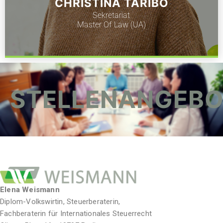
CHRISTINA TARIBO
Sekretariat
Master Of Law (UA)
STELLENANGEBO
Elena Weismann
Diplom-Volkswirtin, Steuerberaterin,
Fachberaterin für Internationales Steuerrecht