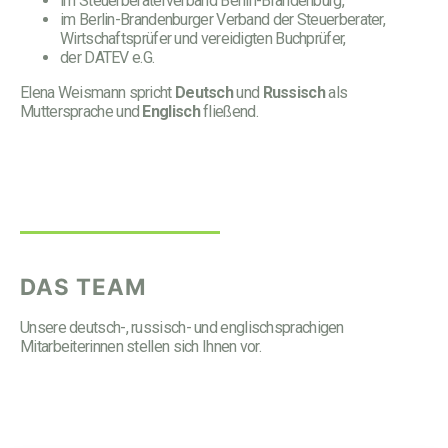
im Steuerberaterverband Berlin-Brandenburg,
im Berlin-Brandenburger Verband der Steuerberater,
Wirtschaftsprüfer und vereidigten Buchprüfer,
der DATEV e.G.
Elena Weismann spricht
Deutsch
und
Russisch
als
Muttersprache und
Englisch
fließend.
DAS TEAM
Unsere deutsch-, russisch- und englischsprachigen
Mitarbeiterinnen stellen sich Ihnen vor.