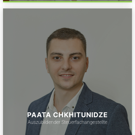
PAATA CHKHITUNIDZE
Auszubildender Steuerfachangestellte