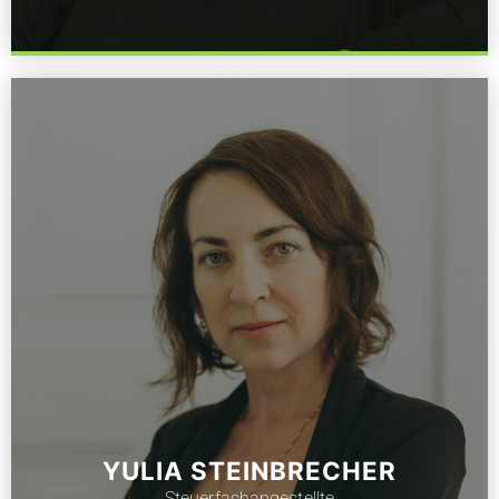
YULIA STEINBRECHER
Steuerfachangestellte