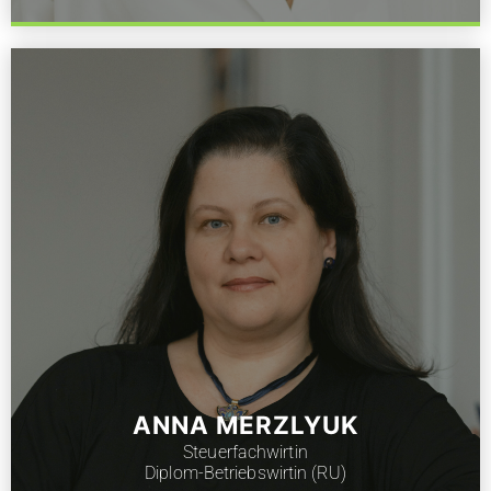
ANNA MERZLYUK
Steuerfachwirtin
Diplom-Betriebswirtin (RU)