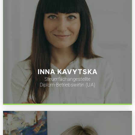
INNA KAVYTSKA
Steuerfachangestellte
Diplom-Betriebswirtin (UA)