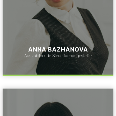
ANNA BAZHANOVA
Auszubildende Steuerfachangestellte