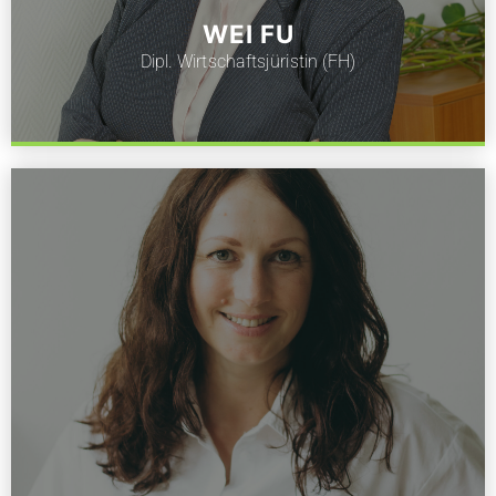
WEI FU
Dipl. Wirtschaftsjüristin (FH)