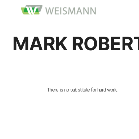
MARK ROBER
There is no substitute for hard work.