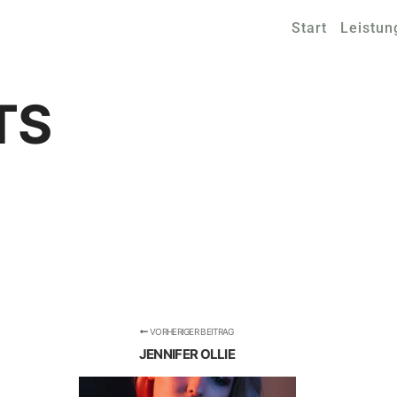
Start
Leistun
TS
VORHERIGER BEITRAG
JENNIFER OLLIE