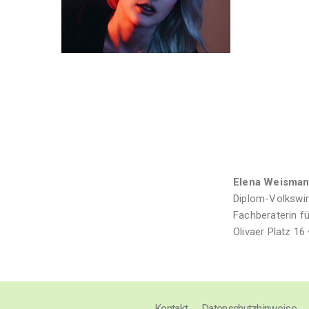
Elena Weisma
Diplom-Volkswirt
Fachberaterin fü
Olivaer Platz 16 
Kontakt
Datenschutzhinweise