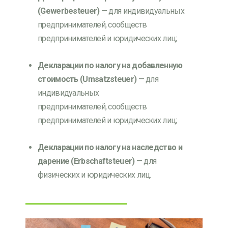
(Gewerbesteuer)
—
для индивидуальных
предпринимателей, сообществ
предпринимателей и юридических лиц
;
Декларации по налогу на добавленную
стоимость (Umsatzsteuer)
—
для
индивидуальных
предпринимателей,
сообществ
предпринимателей
и юридических лиц
;
Декларации по налогу на наследство и
дарение (Erbschaftsteuer)
— для
физических и юридических лиц.